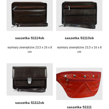
saszetka S1114sb
saszetka S1113sb
wymiary zewnętrzne 23,5 x 16 x 8
wymiary zewnętrzne 23,5 x 16 x 8
cm
cm
saszetka S1112sb
saszetka S1111