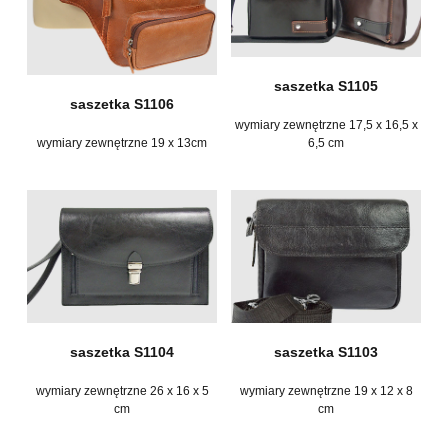
saszetka S1105
saszetka S1106
wymiary zewnętrzne 17,5 x 16,5 x
wymiary zewnętrzne 19 x 13cm
6,5 cm
saszetka S1104
saszetka S1103
wymiary zewnętrzne 26 x 16 x 5
wymiary zewnętrzne 19 x 12 x 8
cm
cm