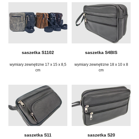
saszetka S1102
saszetka S4BIS
wymiary zewnętrzne 17 x 15 x 8,5
wymiary zewnętrzne 18 x 10 x 8
cm
cm
saszetka S11
saszetka S20