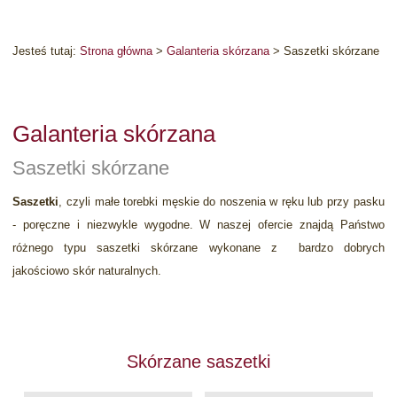
Jesteś tutaj:
Strona główna
>
Galanteria skórzana
>
Saszetki skórzane
Galanteria skórzana
Saszetki skórzane
Saszetki
, czyli małe torebki męskie do noszenia w ręku lub przy pasku
- poręczne i niezwykle wygodne. W naszej ofercie znajdą Państwo
różnego typu saszetki skórzane wykonane z bardzo dobrych
jakościowo skór naturalnych.
Skórzane saszetki