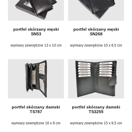
portfel skórzany męski
portfel skórzany męski
SN53
SN268
wymiary zewnętrzne 13 x 10 cm
wymiary zewnętrzne 10 x 8,5 cm
portfel skórzany damski
portfel skórzany damski
TS787
TS3255
wymiary zewnętrzne 16 x 9 cm
wymiary zewnętrzne 15 x 9,5 cm