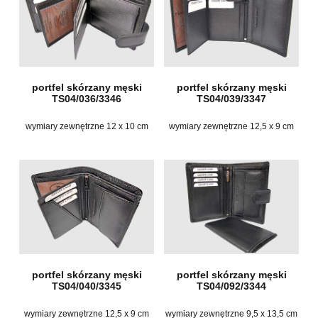
portfel skórzany męski
portfel skórzany męski
TS04/036/3346
TS04/039/3347
wymiary zewnętrzne 12 x 10 cm
wymiary zewnętrzne 12,5 x 9 cm
portfel skórzany męski
portfel skórzany męski
TS04/040/3345
TS04/092/3344
wymiary zewnętrzne 12,5 x 9 cm
wymiary zewnętrzne 9,5 x 13,5 cm