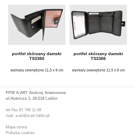
portfel skórzany damski
portfel skórzany damski
TS3360
TS3366
wymiary zewnętrzne 11,5 x 9 cm
wymiary zewnętrzne 11,5 x 8 cm
PPW A-ART Andrzej Artamonow
ul.Hutnicza 3, 20-218 Lublin
tel./fax 81 746 11 68
mail: a-art@a-art.lublin.pl
Mapa strony
Polityka cookies