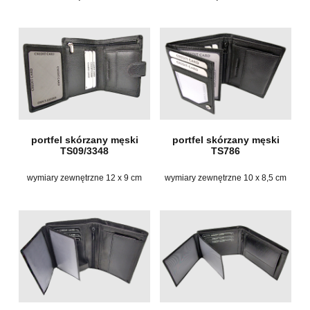
portfel skórzany męski
portfel skórzany męski
TS09/3348
TS786
wymiary zewnętrzne 12 x 9 cm
wymiary zewnętrzne 10 x 8,5 cm