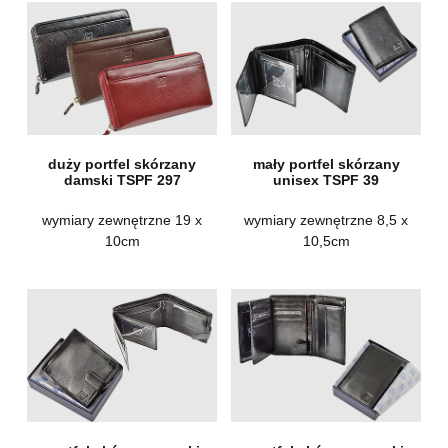
duży portfel skórzany
mały portfel skórzany
damski TSPF 297
unisex TSPF 39
wymiary zewnętrzne 19 x
wymiary zewnętrzne 8,5 x
10cm
10,5cm