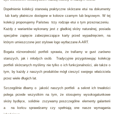
Dopełnienie kolekcji stanowią praktyczne skórzane etui na dokumenty
lub karty płatnicze dostępne w kolorze czarnym lub brązowym. W tej
kolekcji proponujemy Państwu trzy rodzaje etui o tym przeznaczeniu.
Każdy z wariantów wykonany jest z gładkiej skóry naturalnej, posiada
specjalne zapięcie zabezpieczające karty przed wypadnięciem, na
którym umieszczone jest stylowe logo wytłaczane A-ART.
Bogata różnorodność portfeli sprawia, że trafiamy w gust zarówno
starszych, jak i młodych osób.
Tradycyjnie przygotowując kolekcję
portfeli skórzanych myślimy nie tylko o ich funkcjonalności, ale także o
tym, by każdy z naszych produktów mógł cieszyć swojego właściciela
przez wiele długich lat.
Szczególnie dbamy o jakość naszych portfeli a sekret ich trwałości
polega przede wszystkim na tym, że stosujemy wysokogatunkowe
skóry bydlęce, solidnie zszywamy poszczególne elementy galanterii
a na końcu sprawdzamy czy spełniają one nasze wymagania