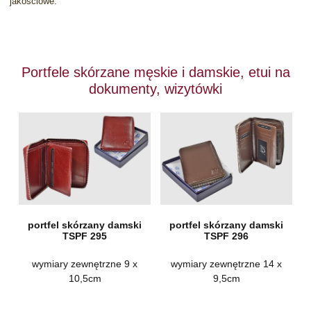
jakościowe.
Portfele skórzane męskie i damskie, etui na
dokumenty, wizytówki
portfel skórzany damski
portfel skórzany damski
TSPF 295
TSPF 296
wymiary zewnętrzne 9 x
wymiary zewnętrzne 14 x
10,5cm
9,5cm