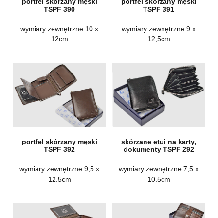
portfel skórzany męski
portfel skórzany męski
TSPF 390
TSPF 391
wymiary zewnętrzne 10 x
wymiary zewnętrzne 9 x
12cm
12,5cm
portfel skórzany męski
skórzane etui na karty,
TSPF 392
dokumenty TSPF 292
wymiary zewnętrzne 9,5 x
wymiary zewnętrzne 7,5 x
12,5cm
10,5cm