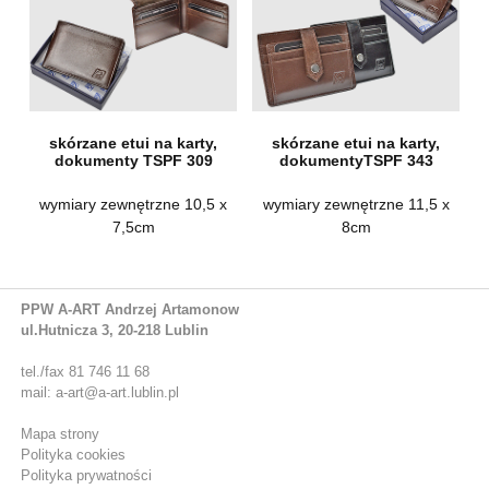
skórzane etui na karty,
skórzane etui na karty,
dokumenty TSPF 309
dokumentyTSPF 343
wymiary zewnętrzne 10,5 x
wymiary zewnętrzne 11,5 x
7,5cm
8cm
PPW A-ART Andrzej Artamonow
ul.Hutnicza 3, 20-218 Lublin
tel./fax 81 746 11 68
mail: a-art@a-art.lublin.pl
Mapa strony
Polityka cookies
Polityka prywatności