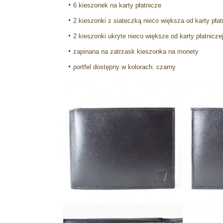
6 kieszonek na karty płatnicze
2 kieszonki z siateczką nieco większa od karty płat
2 kieszonki ukryte nieco większe od karty płatnicze
zapinana na zatrzask kieszonka na monety
portfel dostępny w kolorach: czarny