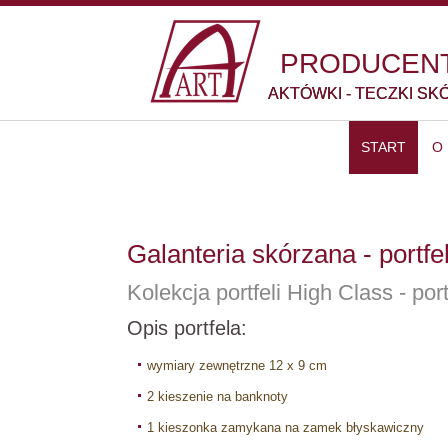
PRODUCENT
AKTÓWKI - TECZKI SK
START
O
Galanteria skórzana - portf
Kolekcja portfeli High Class - po
Opis portfela:
wymiary zewnętrzne 12 x 9 cm
2 kieszenie na banknoty
1 kieszonka zamykana na zamek błyskawiczny