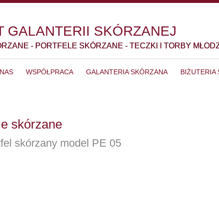
 GALANTERII SKÓRZANEJ
ÓRZANE - PORTFELE SKÓRZANE - TECZKI I TORBY MŁOD
 NAS
WSPÓŁPRACA
GALANTERIA SKÓRZANA
BIŻUTERIA
ele skórzane
rtfel skórzany model PE 05