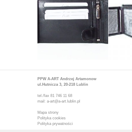
PPW A-ART Andrzej Artamonow
ul.Hutnicza 3, 20-218 Lublin
tel./fax 81 746 11 68
mail: a-art@a-art.lublin.pl
Mapa strony
Polityka cookies
Polityka prywatności